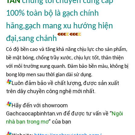
TÂN
chúng tôi chuyên cung cấp
100% toàn bộ là gạch chính
hãng,gạch mang xu hướng hiện
đại,sang chảnh
Có độ bền cao và tăng khả năng chịu lực cho sản phẩm,
bề mặt bóng, chống trầy xước, chịu lực tốt, thân thiện
với môi trường xung quanh. Đảm bảo bền màu, không bị
bong lớp men sau thời gian dài sử dụng.
Luôn đảm bảo về chất lượng, được sản xuất
trên dây chuyền công nghệ mới nhất.
Hãy đến với showroom
Gachcaocapbinhtan.vn để được tư vấn về “
Ngôi
nhà bạn trong mơ
” của bạn