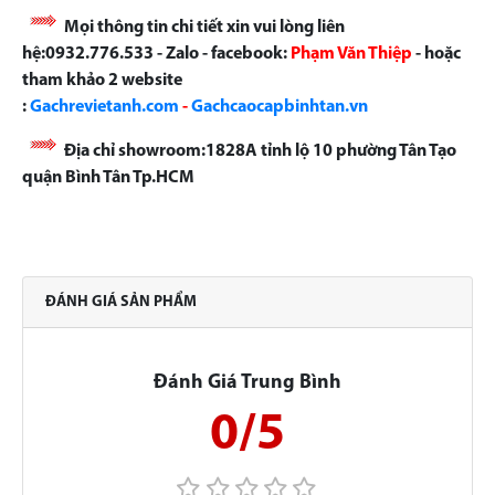
Mọi thông tin chi tiết xin vui lòng liên
hệ:0932.776.533 - Zalo - facebook:
Phạm Văn Thiệp
- hoặc
tham khảo 2 website
:
Gachrevietanh.com
-
Gachcaocapbinhtan.vn
Địa chỉ showroom:1828A tỉnh lộ 10 phường Tân Tạo
quận Bình Tân Tp.HCM
ĐÁNH GIÁ SẢN PHẨM
Đánh Giá Trung Bình
0/5