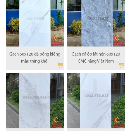
Gạch 60x120 đá bóng kiếng
Gạch đá ốp lát nền 60x120
màu trắng khói
CMC hàng Việt Nam