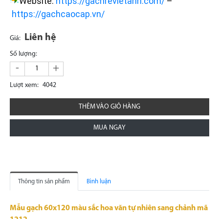
Website:
https://gachrevietanh.com/
–
https://gachcaocap.vn/
Liên hệ
Giá:
Số lượng:
-
+
Lượt xem:
4042
THÊM VÀO GIỎ HÀNG
MUA NGAY
Thông tin sản phẩm
Bình luận
Mẫu gạch 60x120 màu sắc hoa văn tự nhiên sang chảnh mã