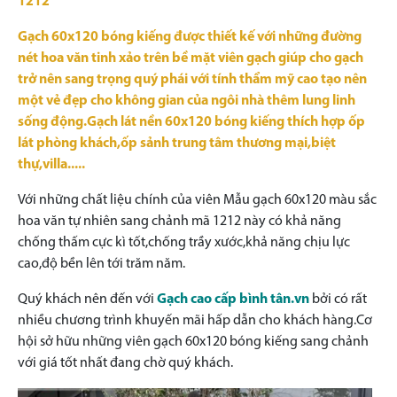
1212
Gạch 60x120 bóng kiếng được thiết kế với những đường
nét hoa văn tinh xảo trên bề mặt viên gạch giúp cho gạch
trở nên sang trọng quý phái với tính thẩm mỹ cao tạo nên
một vẻ đẹp cho không gian của ngôi nhà thêm lung linh
sống động.Gạch lát nền 60x120 bóng kiếng thích hợp ốp
lát phòng khách,ốp sảnh trung tâm thương mại,biệt
thự,villa.....
Với những chất liệu chính của viên Mẫu gạch 60x120 màu sắc
hoa văn tự nhiên sang chảnh mã 1212
này có khả năng
chống thấm cực kì tốt,chống trầy xước,khả năng chịu lực
cao,độ bền lên tới trăm năm.
Quý khách nên đến với
Gạch cao cấp bình tân.vn
bởi có rất
nhiều chương trình khuyến mãi hấp dẫn cho khách hàng.Cơ
hội sở hữu những viên gạch 60x120 bóng kiếng sang chảnh
với giá tốt nhất đang chờ quý khách.