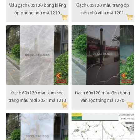
Mẫu gạch 60x120 bóng kiếng
Gạch 60x120 màu trắng ốp
ốp phòng ngủ mã 1210
nền nhà villa mã 1201
Gạch 60x120 màu xám sọc
Gạch 60x120 màu đen bóng
trắng mẫu mới 2021 mã 1213
vân sọc trắng mã 1270