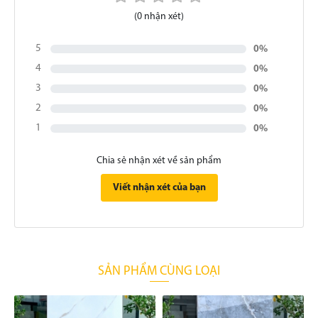
(0 nhận xét)
5
0%
4
0%
3
0%
2
0%
1
0%
Chia sẻ nhận xét về sản phẩm
Viết nhận xét của bạn
SẢN PHẨM CÙNG LOẠI