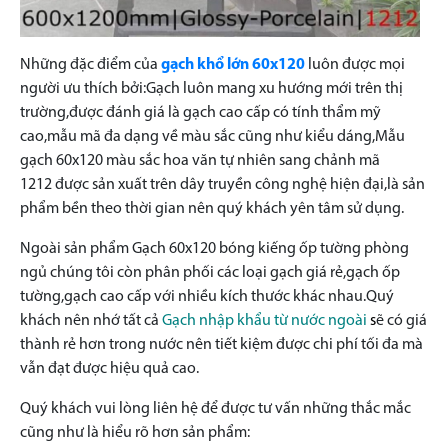
Những đặc điểm của
gạch khổ lớn 60x120
luôn được mọi
người ưu thích bởi:Gạch luôn mang xu hướng mới trên thị
trường,được đánh giá là gạch cao cấp có tính thẩm mỹ
cao,mẫu mã đa dạng về màu sắc cũng như kiểu dáng,Mẫu
gạch 60x120 màu sắc hoa văn tự nhiên sang chảnh mã
1212
được sản xuất trên dây truyền công nghệ hiện đại,là sản
phẩm bền theo thời gian nên quý khách yên tâm sử dụng.
Ngoài sản phẩm Gạch 60x120 bóng kiếng ốp tường phòng
ngủ
chúng tôi còn phân phối các loại gạch giá rẻ,gạch ốp
tường,gạch cao cấp với nhiều kích thước khác nhau.Quý
khách nên nhớ tất cả
Gạch nhập khẩu
từ nước ngoài
s
ẽ có giá
thành rẻ hơn trong nước nên tiết kiệm được chi phí tối đa mà
vẫn đạt được hiệu quả cao.
Quý khách vui lòng liên hệ để được tư vấn những thắc mắc
cũng như là hiểu rõ hơn sản phẩm: