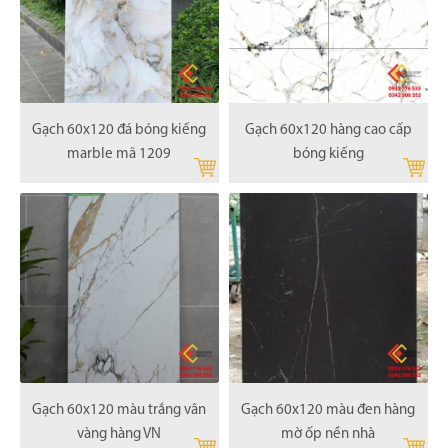
Gạch 60x120 đá bóng kiếng
Gạch 60x120 hàng cao cấp
marble mã 1209
bóng kiếng
Gạch 60x120 màu trắng vân
Gạch 60x120 màu đen hàng
vàng hàng VN
mờ ốp nền nhà