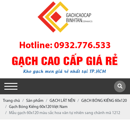
Hotline: 0932.776.533
Trang chủ
Sản phẩm
GẠCH LÁT NỀN
GẠCH BÓNG KIẾNG 60x120
Gạch Bóng Kiếng 60x120 Việt Nam
Mẫu gạch 60x120 màu sắc hoa văn tự nhiên sang chảnh mã 1212