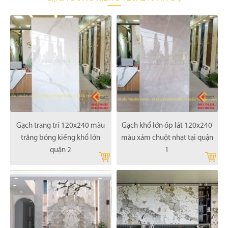
Gạch trang trí 120x240 màu
Gạch khổ lớn ốp lát 120x240
trắng bóng kiếng khổ lớn
màu xám chuột nhạt tại quận
quận 2
1