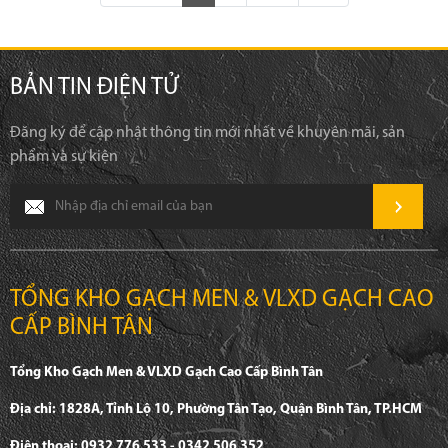
BẢN TIN ĐIỆN TỬ
Đăng ký để cập nhật thông tin mới nhất về khuyên mãi, sản
phẩm và sự kiện
TỔNG KHO GẠCH MEN & VLXD GẠCH CAO
CẤP BÌNH TÂN
Tổng Kho Gạch Men & VLXD Gạch Cao Cấp Bình Tân
Địa chỉ: 1828A, Tỉnh Lộ 10, Phường Tân Tạo, Quận Bình Tân, TP.HCM
Điện thoại: 0932 776 533 - 0342 506 352