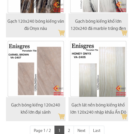
Gạch 120x240 bóng kiếng vân
Gạch bóng kiếng khổ lớn
đá Onyx nâu
120x240 đá marble trắng đen
Gạch bóng kiếng 120x240
Gạch lát nền bóng kiếng khổ
khổ lớn đại sảnh
lớn 120x240 nhập khẩu Ấn Độ
Page 1 / 2
1
2
Next
Last