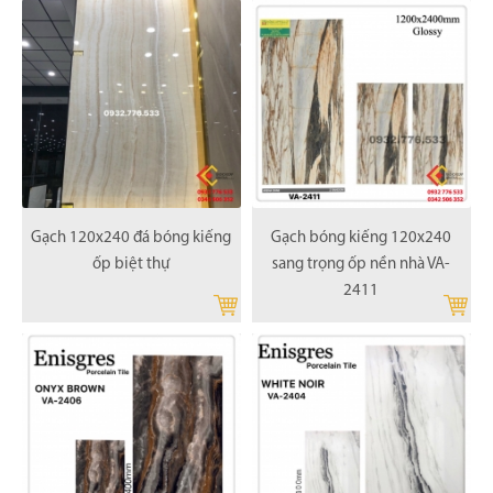
Gạch 120x240 đá bóng kiếng
Gạch bóng kiếng 120x240
ốp biệt thự
sang trọng ốp nền nhà VA-
2411