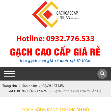
Hotline: 0932.776.533
Trang chủ
Sản phẩm
GẠCH LÁT NỀN
GẠCH BÓNG KIẾNG 120x240
Gạch Bóng Kiêng 120x240 Ấn Độ
GẠCH BÓNG KIÊNG 120X240 ẤN ĐỘ