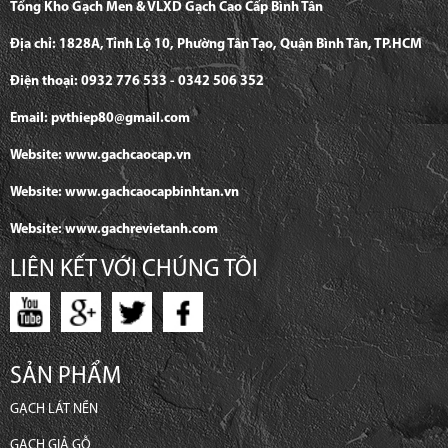
Tổng Kho Gạch Men & VLXD Gạch Cao Cấp Bình Tân
Địa chỉ: 1828A, Tỉnh Lộ 10, Phường Tân Tạo, Quận Bình Tân, TP.HCM
Điện thoại: 0932 776 533 - 0342 506 352
Email: pvthiep80@gmail.com
Website: www.gachcaocap.vn
Website: www.gachcaocapbinhtan.vn
Website: www.gachrevietanh.com
LIÊN KẾT VỚI CHÚNG TÔI
SẢN PHẨM
GẠCH LÁT NỀN
GẠCH GIẢ GỖ