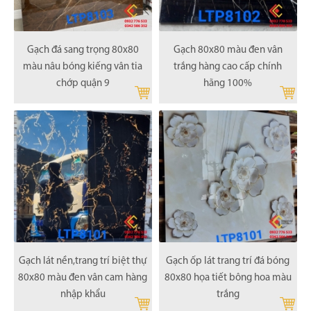
Gạch đá sang trọng 80x80
Gạch 80x80 màu đen vân
màu nâu bóng kiếng vân tia
trắng hàng cao cấp chính
chớp quận 9
hãng 100%
Gạch lát nền,trang trí biệt thự
Gạch ốp lát trang trí đá bóng
80x80 màu đen vân cam hàng
80x80 họa tiết bông hoa màu
nhập khẩu
trắng