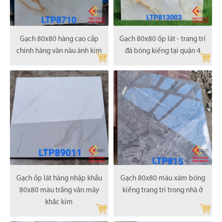
Gạch 80x80 hàng cao cấp
Gạch 80x80 ốp lát - trang trí
chính hãng vân nâu ánh kim
đá bóng kiếng tại quận 4
Gạch ốp lát hàng nhập khẩu
Gạch 80x80 màu xám bóng
80x80 màu trắng vân mây
kiếng trang trí trong nhà ở
khắc kim