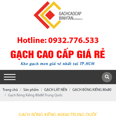
Hotline: 0932.776.533
Trang chủ
Sản phẩm
GẠCH LÁT NỀN
GẠCH BÓNG KIẾNG 80x80
Gạch Bóng Kiếng 80x80 Trung Quốc
GẠCH BÓNG KIẾNG 80X80 TRUNG QUỐC