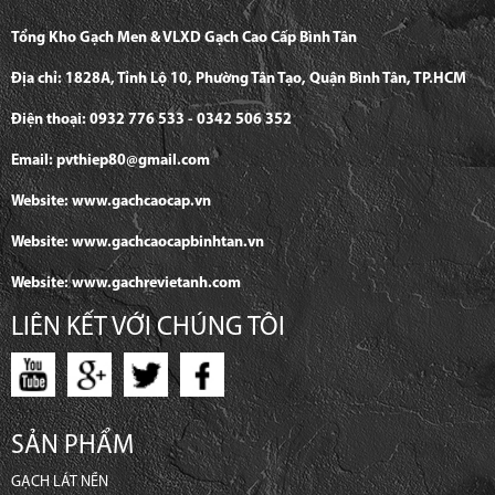
Tổng Kho Gạch Men & VLXD Gạch Cao Cấp Bình Tân
Địa chỉ: 1828A, Tỉnh Lộ 10, Phường Tân Tạo, Quận Bình Tân, TP.HCM
Điện thoại: 0932 776 533 - 0342 506 352
Email: pvthiep80@gmail.com
Website: www.gachcaocap.vn
Website: www.gachcaocapbinhtan.vn
Website: www.gachrevietanh.com
LIÊN KẾT VỚI CHÚNG TÔI
SẢN PHẨM
GẠCH LÁT NỀN