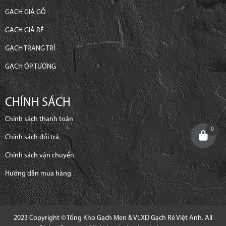
GẠCH GIẢ GỖ
GẠCH GIÁ RẺ
GẠCH TRANG TRÍ
GẠCH ỐP TƯỜNG
CHÍNH SÁCH
Chính sách thanh toán
0
Chính sách đổi trả
Chính sách vận chuyển
Hướng dẫn mua hàng
2023 Copyright © Tổng Kho Gạch Men & VLXD Gạch Rẻ Việt Anh. All