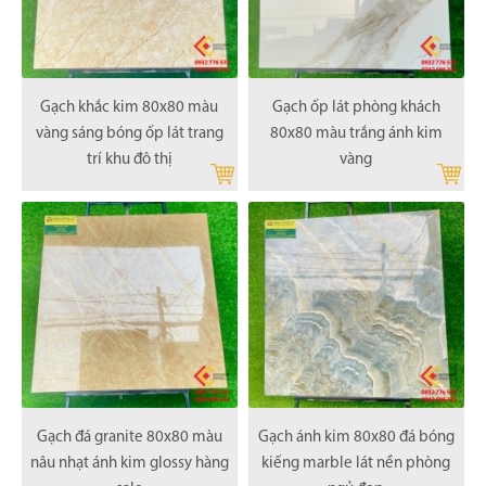
Gạch khắc kim 80x80 màu
Gạch ốp lát phòng khách
vàng sáng bóng ốp lát trang
80x80 màu trắng ánh kim
trí khu đô thị
vàng
Gạch đá granite 80x80 màu
Gạch ánh kim 80x80 đá bóng
nâu nhạt ánh kim glossy hàng
kiếng marble lát nền phòng