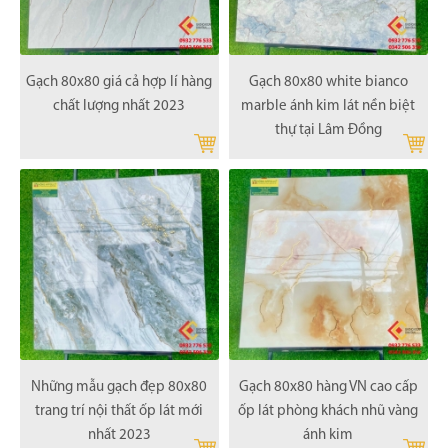
Gạch 80x80 giá cả hợp lí hàng
Gạch 80x80 white bianco
chất lượng nhất 2023
marble ánh kim lát nền biệt
thự tại Lâm Đồng
Những mẫu gạch đẹp 80x80
Gạch 80x80 hàng VN cao cấp
trang trí nội thất ốp lát mới
ốp lát phòng khách nhũ vàng
nhất 2023
ánh kim