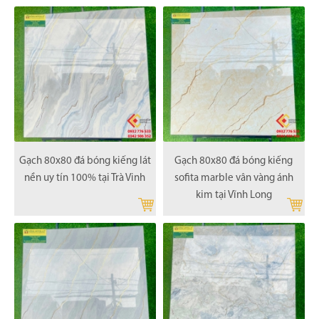
Gạch 80x80 đá bóng kiếng lát
Gạch 80x80 đá bóng kiếng
nền uy tín 100% tại Trà Vinh
sofita marble vân vàng ánh
kim tại Vĩnh Long