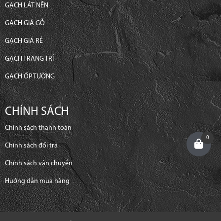
GẠCH LÁT NỀN
GẠCH GIẢ GỖ
GẠCH GIÁ RẺ
GẠCH TRANG TRÍ
GẠCH ỐP TƯỜNG
CHÍNH SÁCH
Chính sách thanh toán
0
Chính sách đổi trả
Chính sách vận chuyển
Hướng dẫn mua hàng