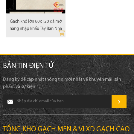
Gạch khổ lớn 60x120 đá mờ
hàng nhập khẩu Tây Ban Nha
BẢN TIN ĐIỆN TỬ
Đăng ký để cập nhật thông tin mới nhất về khuyên mãi, sản
phẩm và sự kiện
TỔNG KHO GẠCH MEN & VLXD GẠCH CAO