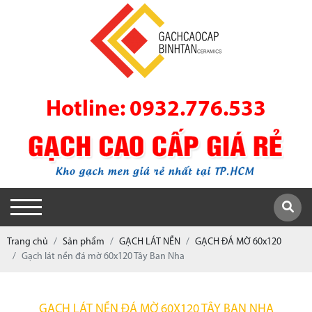
Hotline: 0932.776.533
Trang chủ
Sản phẩm
GẠCH LÁT NỀN
GẠCH ĐÁ MỜ 60x120
Gạch lát nền đá mờ 60x120 Tây Ban Nha
GẠCH LÁT NỀN ĐÁ MỜ 60X120 TÂY BAN NHA