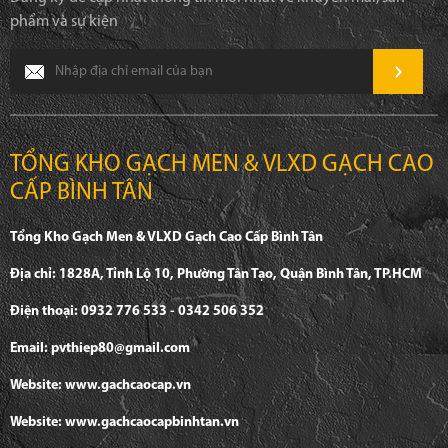
phẩm và sự kiện
TỔNG KHO GẠCH MEN & VLXD GẠCH CAO
CẤP BÌNH TÂN
Tổng Kho Gạch Men & VLXD Gạch Cao Cấp Bình Tân
Địa chỉ: 1828A, Tỉnh Lộ 10, Phường Tân Tạo, Quận Bình Tân, TP.HCM
Điện thoại: 0932 776 533 - 0342 506 352
Email: pvthiep80@gmail.com
Website: www.gachcaocap.vn
Website: www.gachcaocapbinhtan.vn