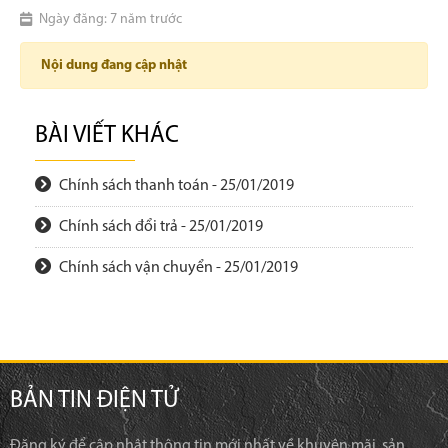
Ngày đăng: 7 năm trước
Nội dung đang cập nhật
BÀI VIẾT KHÁC
Chính sách thanh toán - 25/01/2019
Chính sách đổi trả - 25/01/2019
Chính sách vận chuyển - 25/01/2019
BẢN TIN ĐIỆN TỬ
Đăng ký để cập nhật thông tin mới nhất về khuyên mãi, sản