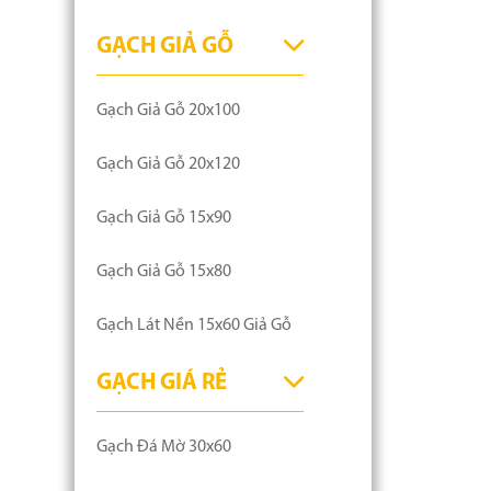
GẠCH GIẢ GỖ
Gạch Giả Gỗ 20x100
Gạch Giả Gỗ 20x120
Gạch Giả Gỗ 15x90
Gạch Giả Gỗ 15x80
Gạch Lát Nền 15x60 Giả Gỗ
GẠCH GIÁ RẺ
Gạch Đá Mờ 30x60