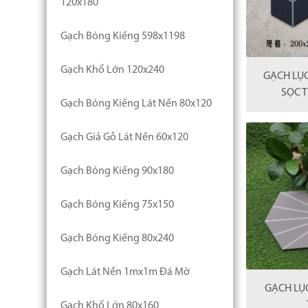
120x180
Gạch Bóng Kiếng 598x1198
Gạch Khổ Lớn 120x240
GẠCH LỤ
SỌC 
Gạch Bóng Kiếng Lát Nền 80x120
Gạch Giả Gỗ Lát Nền 60x120
Gạch Bóng Kiếng 90x180
Gạch Bóng Kiếng 75x150
Gạch Bóng Kiếng 80x240
Gạch Lát Nền 1mx1m Đá Mờ
GẠCH LỤ
Gạch Khổ Lớn 80x160