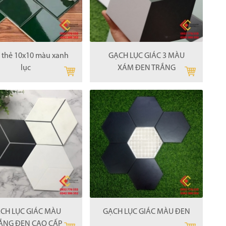
 thẻ 10x10 màu xanh
GẠCH LỤC GIÁC 3 MÀU
lục
XÁM ĐEN TRẮNG
CH LỤC GIÁC MÀU
GẠCH LỤC GIÁC MÀU ĐEN
ẮNG ĐEN CAO CẤP