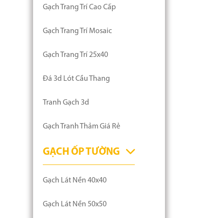
Gạch Trang Trí Cao Cấp
Gạch Trang Trí Mosaic
Gạch Trang Trí 25x40
Đá 3d Lót Cầu Thang
Tranh Gạch 3d
Gạch Tranh Thảm Giá Rẻ
GẠCH ỐP TƯỜNG
Gạch Lát Nền 40x40
Gạch Lát Nền 50x50