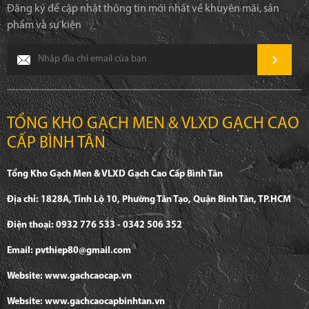
Đăng ký để cập nhật thông tin mới nhất về khuyên mãi, sản
phẩm và sự kiện
TỔNG KHO GẠCH MEN & VLXD GẠCH CAO
CẤP BÌNH TÂN
Tổng Kho Gạch Men & VLXD Gạch Cao Cấp Bình Tân
Địa chỉ: 1828A, Tỉnh Lộ 10, Phường Tân Tạo, Quận Bình Tân, TP.HCM
Điện thoại: 0932 776 533 - 0342 506 352
Email: pvthiep80@gmail.com
Website: www.gachcaocap.vn
Website: www.gachcaocapbinhtan.vn