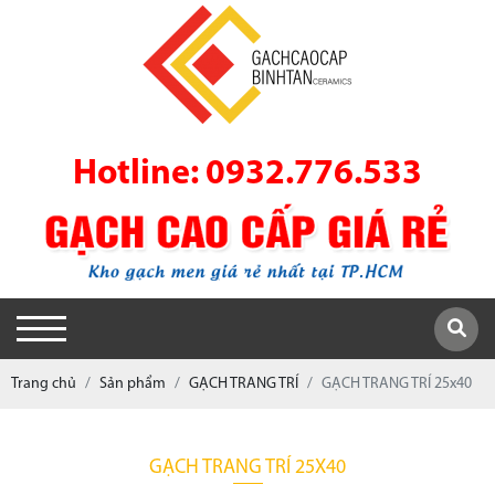
Hotline: 0932.776.533
Trang chủ
Sản phẩm
GẠCH TRANG TRÍ
GẠCH TRANG TRÍ 25x40
GẠCH TRANG TRÍ 25X40