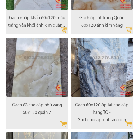
Gạch nhập khẩu 60x120 màu
Gạch ốp lát Trung Quốc
trắng vân khói ánh kim quận 5
60x120 ánh kim vàng
Gạch đá cao cấp nhũ vàng
Gạch 60x120 ốp lát cao cấp
60x120 quận 7
hàng TQ -
Gachcaocapbinhtan.com