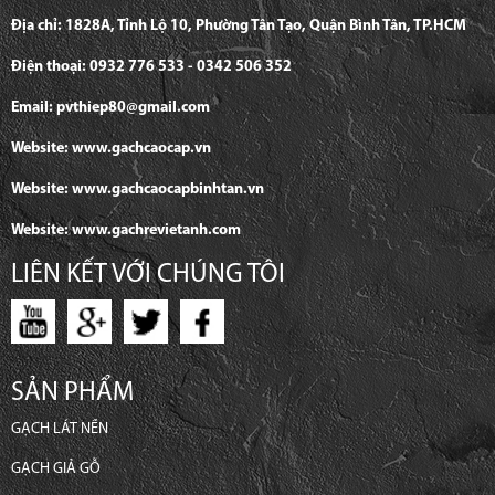
Địa chỉ: 1828A, Tỉnh Lộ 10, Phường Tân Tạo, Quận Bình Tân, TP.HCM
Điện thoại: 0932 776 533 - 0342 506 352
Email: pvthiep80@gmail.com
Website: www.gachcaocap.vn
Website: www.gachcaocapbinhtan.vn
Website: www.gachrevietanh.com
LIÊN KẾT VỚI CHÚNG TÔI
SẢN PHẨM
GẠCH LÁT NỀN
GẠCH GIẢ GỖ