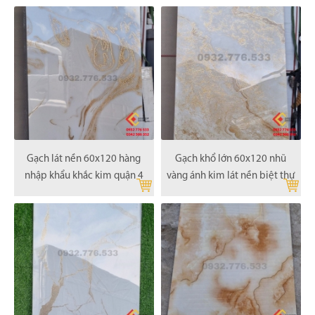
Gạch lát nền 60x120 hàng
Gạch khổ lớn 60x120 nhũ
nhập khẩu khắc kim quận 4
vàng ánh kim lát nền biệt thự