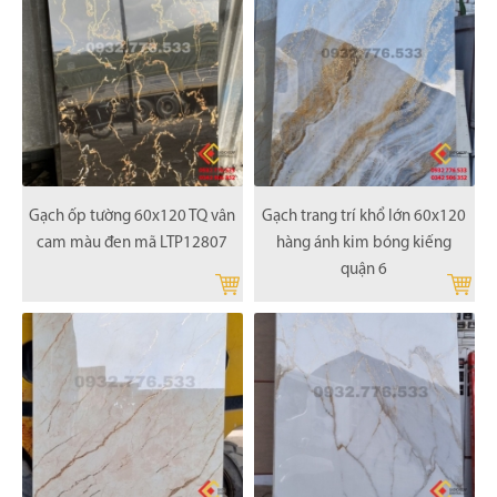
Gạch ốp tường 60x120 TQ vân
Gạch trang trí khổ lớn 60x120
cam màu đen mã LTP12807
hàng ánh kim bóng kiếng
quận 6