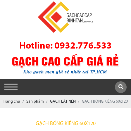
Hotline: 0932.776.533
Trang chủ
Sản phẩm
GẠCH LÁT NỀN
GẠCH BÓNG KIẾNG 60x120
GẠCH BÓNG KIẾNG 60X120