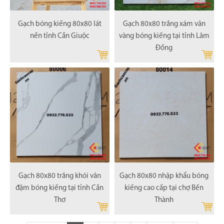
Gạch bóng kiếng 80x80 lát
Gạch 80x80 trắng xám vân
nền tỉnh Cần Giuộc
vàng bóng kiếng tại tỉnh Lâm
Đồng
Gạch 80x80 trắng khói vân
Gạch 80x80 nhập khẩu bóng
đậm bóng kiếng tại tỉnh Cần
kiếng cao cấp tại chợ Bến
Thơ
Thành