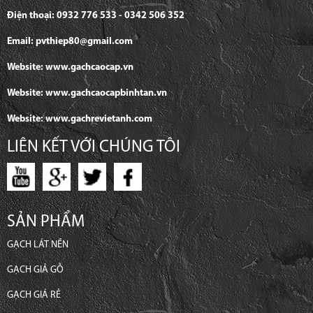
Điện thoại: 0932 776 533 - 0342 506 352
Email: pvthiep80@gmail.com
Website: www.gachcaocap.vn
Website: www.gachcaocapbinhtan.vn
Website: www.gachrevietanh.com
LIÊN KẾT VỚI CHÚNG TÔI
SẢN PHẨM
GẠCH LÁT NỀN
GẠCH GIẢ GỖ
GẠCH GIÁ RẺ