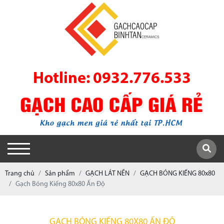
Hotline: 0932.776.533
Trang chủ
Sản phẩm
GẠCH LÁT NỀN
GẠCH BÓNG KIẾNG 80x80
Gạch Bóng Kiếng 80x80 Ấn Độ
GẠCH BÓNG KIẾNG 80X80 ẤN ĐỘ