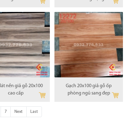
lát nền giả gỗ 20x100
Gạch 20x100 giả gỗ ốp
cao cấp
phòng ngủ sang đẹp
7
Next
Last