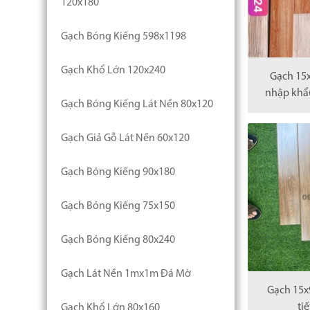
120x180
Gạch Bóng Kiếng 598x1198
Gạch Khổ Lớn 120x240
Gạch 15
nhập khẩ
Gạch Bóng Kiếng Lát Nền 80x120
Gạch Giả Gỗ Lát Nền 60x120
Gạch Bóng Kiếng 90x180
Gạch Bóng Kiếng 75x150
Gạch Bóng Kiếng 80x240
Gạch Lát Nền 1mx1m Đá Mờ
Gạch 15x
ti
Gạch Khổ Lớn 80x160