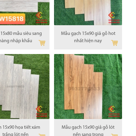
 15x80 mẫu siêu sang
Mẫu gạch 15x90 giả gỗ hot
hàng nhập khẩu
nhất hiện nay
 15x90 họa tiết xám
Mẫu gạch 15x90 giả gỗ lót
trắng lót nền
nền sang trọng