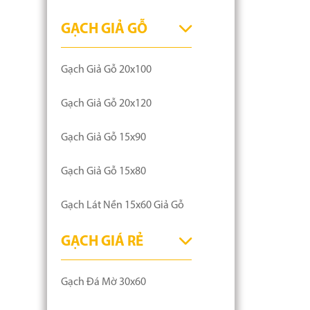
GẠCH GIẢ GỖ
Gạch Giả Gỗ 20x100
Gạch Giả Gỗ 20x120
Gạch Giả Gỗ 15x90
Gạch Giả Gỗ 15x80
Gạch Lát Nền 15x60 Giả Gỗ
GẠCH GIÁ RẺ
Gạch Đá Mờ 30x60