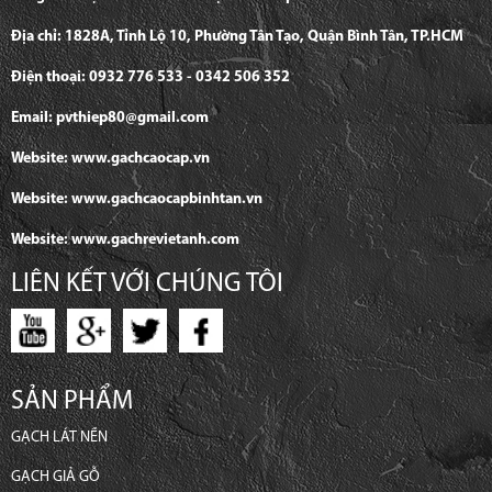
Địa chỉ: 1828A, Tỉnh Lộ 10, Phường Tân Tạo, Quận Bình Tân, TP.HCM
Điện thoại: 0932 776 533 - 0342 506 352
Email: pvthiep80@gmail.com
Website: www.gachcaocap.vn
Website: www.gachcaocapbinhtan.vn
Website: www.gachrevietanh.com
LIÊN KẾT VỚI CHÚNG TÔI
SẢN PHẨM
GẠCH LÁT NỀN
GẠCH GIẢ GỖ