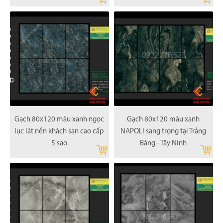
Gạch 80x120 màu xanh ngọc
Gạch 80x120 màu xanh
lục lát nền khách sạn cao cấp
NAPOLI sang trọng tại Trảng
5 sao
Bàng - Tây Ninh