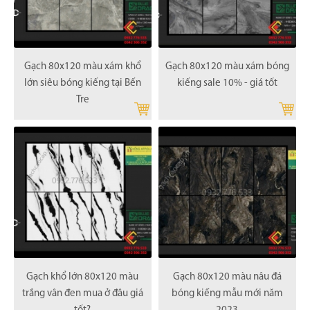
Gạch 80x120 màu xám khổ
Gạch 80x120 màu xám bóng
lớn siêu bóng kiếng tại Bến
kiếng sale 10% - giá tốt
Tre
Gạch khổ lớn 80x120 màu
Gạch 80x120 màu nâu đá
trắng vân đen mua ở đâu giá
bóng kiếng mẫu mới năm