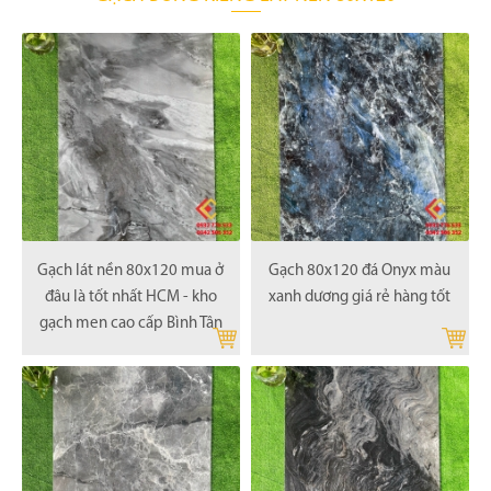
Gạch lát nền 80x120 mua ở
Gạch 80x120 đá Onyx màu
đâu là tốt nhất HCM - kho
xanh dương giá rẻ hàng tốt
gạch men cao cấp Bình Tân