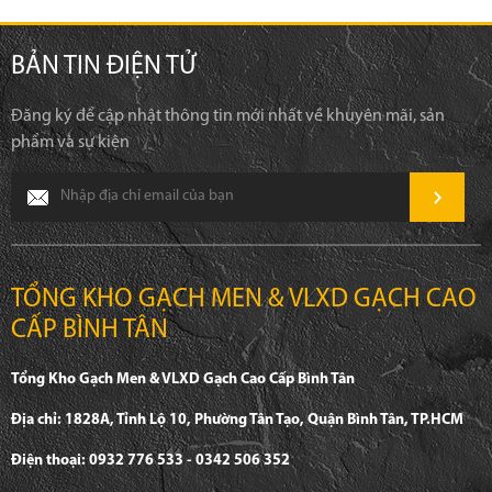
BẢN TIN ĐIỆN TỬ
Đăng ký để cập nhật thông tin mới nhất về khuyên mãi, sản
phẩm và sự kiện
TỔNG KHO GẠCH MEN & VLXD GẠCH CAO
CẤP BÌNH TÂN
Tổng Kho Gạch Men & VLXD Gạch Cao Cấp Bình Tân
Địa chỉ: 1828A, Tỉnh Lộ 10, Phường Tân Tạo, Quận Bình Tân, TP.HCM
Điện thoại: 0932 776 533 - 0342 506 352