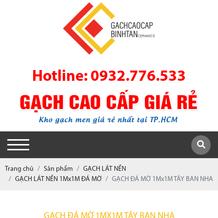
Hotline: 0932.776.533
Trang chủ
Sản phẩm
GẠCH LÁT NỀN
GẠCH LÁT NỀN 1Mx1M ĐÁ MỜ
GẠCH ĐÁ MỜ 1Mx1M TÂY BAN NHA
GẠCH ĐÁ MỜ 1MX1M TÂY BAN NHA