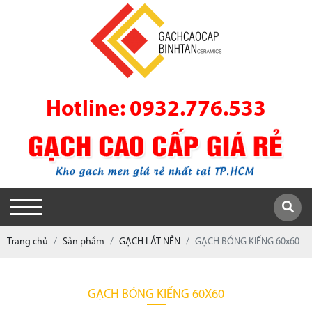
Hotline: 0932.776.533
Trang chủ
Sản phẩm
GẠCH LÁT NỀN
GẠCH BÓNG KIẾNG 60x60
GẠCH BÓNG KIẾNG 60X60