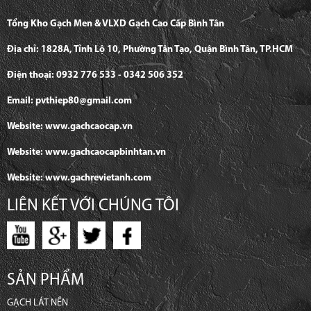
Tổng Kho Gạch Men & VLXD Gạch Cao Cấp Bình Tân
Địa chỉ: 1828A, Tỉnh Lộ 10, Phường Tân Tạo, Quận Bình Tân, TP.HCM
Điện thoại: 0932 776 533 - 0342 506 352
Email: pvthiep80@gmail.com
Website: www.gachcaocap.vn
Website: www.gachcaocapbinhtan.vn
Website: www.gachrevietanh.com
LIÊN KẾT VỚI CHÚNG TÔI
SẢN PHẨM
GẠCH LÁT NỀN