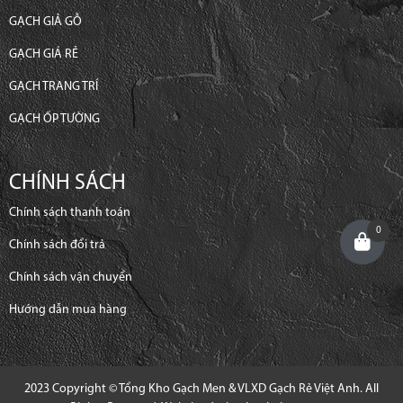
GẠCH GIẢ GỖ
GẠCH GIÁ RẺ
GẠCH TRANG TRÍ
GẠCH ỐP TƯỜNG
CHÍNH SÁCH
Chính sách thanh toán
0
Chính sách đổi trả
Chính sách vận chuyển
Hướng dẫn mua hàng
2023 Copyright © Tổng Kho Gạch Men & VLXD Gạch Rẻ Việt Anh. All