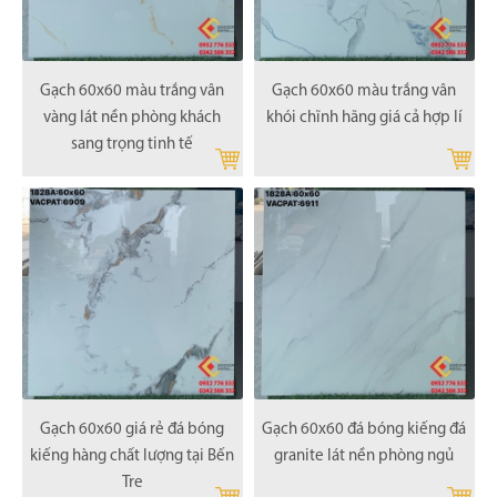
Gạch 60x60 màu trắng vân
Gạch 60x60 màu trắng vân
vàng lát nền phòng khách
khói chĩnh hãng giá cả hợp lí
sang trọng tinh tế
Gạch 60x60 giá rẻ đá bóng
Gạch 60x60 đá bóng kiếng đá
kiếng hàng chất lượng tại Bến
granite lát nền phòng ngủ
Tre