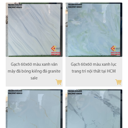
Gạch 60x60 màu xanh vân
Gạch 60x60 màu xanh lục
mây đá bóng kiếng đá granite
trang trí nội thất tại HCM
sale