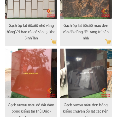
Gạch ốp lát 60x60 nhũ vàng
Gạch ốp lát 60x60 màu đen
hàng VN bao xài có sẵn tại kho
vân đỏ dùng để trang trí nền
Bình Tân
nhà
Gạch 60x60 màu đỏ đất đậm
Gạch 60x60 màu đen bóng
bóng kiếng tại Thủ Đức -
kiếng chuyên ốp lát các nền